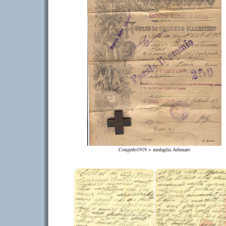
Congedo1919 + medaglia Adimaro