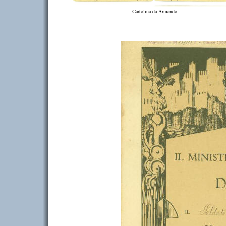
artolina da Armando
C