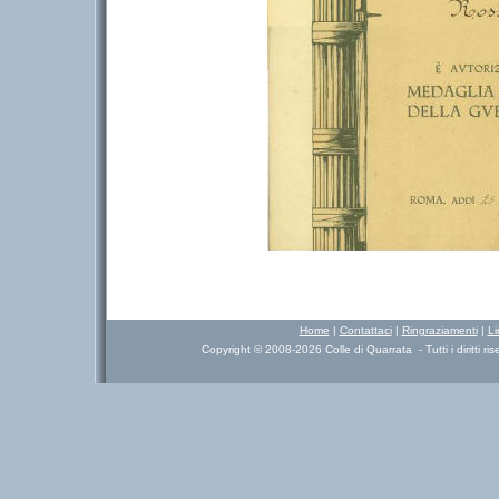
Home
|
Contattaci
|
Ringraziamenti
|
Li
Copyright © 2008-2026 Colle di Quarrata - Tutti i diritti ris