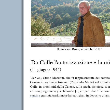
(Francesco Rossi)
novembre 2007
Da Colle l'autorizzazione e la m
(11 giugno 1944)
"Scrive... Guido Mazzoni, che fu rappresentante del comitat
Comando regionale toscano (Comando Marte) nel Comitato 
Colle, in prossimità della Catena, sulla strada pistoiese, io 
col suo programma già elaborato [...] e ripartì da Colle con
cantina
era stata trasformata dai partigiani in deposito di ar