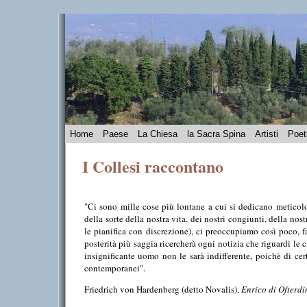
Home
Paese
La Chiesa
la Sacra Spina
Artisti
Poet
I Collesi raccontano
"
Ci sono mille cose più lontane a cui si dedicano meticolo
della sorte della nostra vita, dei nostri congiunti, della n
le pianifica con discrezione), ci preoccupiamo così poco, 
posterità più saggia ricercherà ogni notizia che riguardi le 
insignificante uomo non le sarà indifferente, poichè di cer
contemporanei".
Friedrich von Hardenberg (detto Novalis),
Enrico di Ofterd