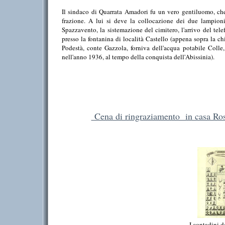
Il sindaco di Quarrata Amadori fu un vero gentiluomo, che 
frazione. A lui si deve la collocazione dei due lampioni i
Spazzavento, la sistemazione del cimitero, l'arrivo del tel
presso la fontanina di località Castello (appena sopra la chi
Podestà, conte Gazzola, forniva dell'acqua potabile Colle,
nell'anno 1936, al tempo della conquista dell'Abissinia).
Frances
Cena di ringraziamento in casa Ros
I contadini d